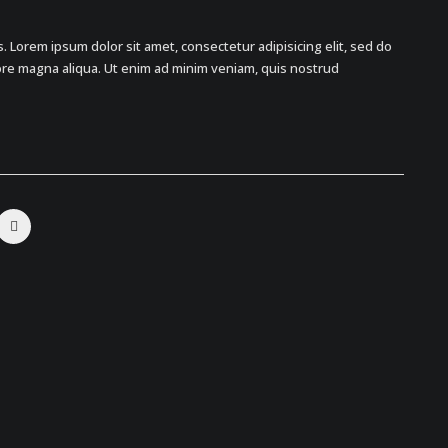
 Lorem ipsum dolor sit amet, consectetur adipisicing elit, sed do
ore magna aliqua. Ut enim ad minim veniam, quis nostrud
Nav
de
art