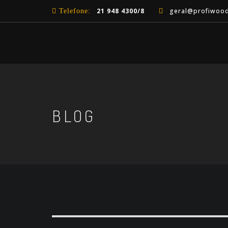
21 948 4300/8
geral@profiwood
Telefone:
BLOG