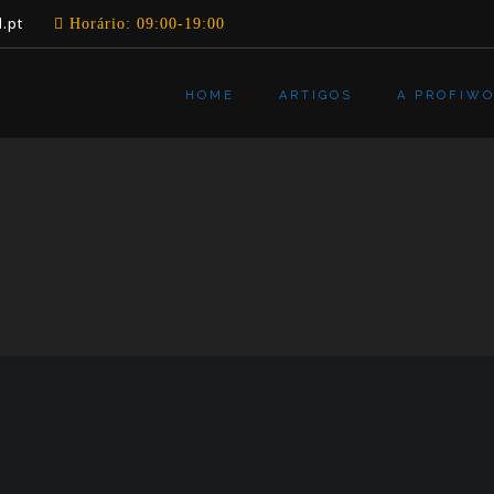
.pt
Horário: 09:00-19:00
HOME
ARTIGOS
A PROFIW