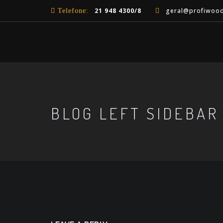
21 948 4300/8
geral@profiwood
Telefone:
BLOG LEFT SIDEBAR